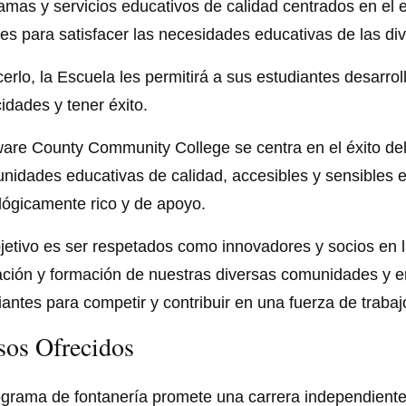
amas y servicios educativos de calidad centrados en el e
bles para satisfacer las necesidades educativas de las d
cerlo, la Escuela les permitirá a sus estudiantes desarrol
idades y tener éxito.
are County Community College se centra en el éxito del
unidades educativas de calidad, accesibles y sensibles 
lógicamente rico y de apoyo.
jetivo es ser respetados como innovadores y socios en l
ción y formación de nuestras diversas comunidades y en 
iantes para competir y contribuir en una fuerza de trabaj
sos Ofrecidos
ograma de fontanería promete una carrera independiente 