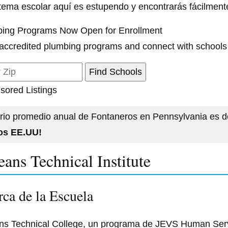
stema escolar aquí es estupendo y encontrarás fácilmente
ing Programs Now Open for Enrollment
accredited plumbing programs and connect with schools
sored Listings
rio promedio anual de Fontaneros en Pennsylvania es 
los EE.UU!
eans Technical Institute
ca de la Escuela
ns Technical College, un programa de JEVS Human Serv