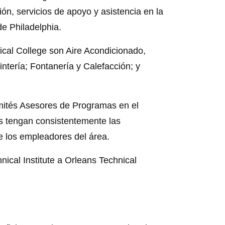
ión, servicios de apoyo y asistencia en la
e Philadelphia.
cal College son Aire Acondicionado,
intería; Fontanería y Calefacción; y
mités Asesores de Programas en el
s tengan consistentemente las
e los empleadores del área.
ical Institute a Orleans Technical