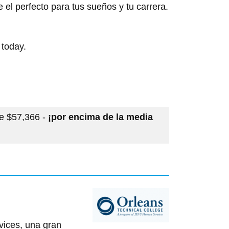
 el perfecto para tus sueños y tu carrera.
 today.
de $57,366 -
¡por encima de la media
ices, una gran