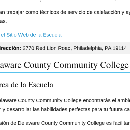
an trabajar como técnicos de servicio de calefacción y a
ías.
a el Sitio Web de la Escuela
irección:
2770 Red Lion Road, Philadelphia, PA 19114
aware County Community College
ca de la Escuela
laware County Community College encontrarás el ambie
 y desarrollar las habilidades perfectas para tu futura ca
sión de Delaware County Community College es facilitar 