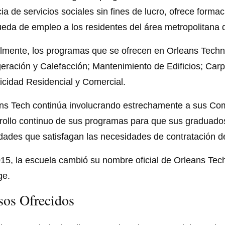
ia de servicios sociales sin fines de lucro, ofrece formac
eda de empleo a los residentes del área metropolitana d
lmente, los programas que se ofrecen en Orleans Techni
geración y Calefacción; Mantenimiento de Edificios; Carp
ricidad Residencial y Comercial.
ns Tech continúa involucrando estrechamente a sus Co
rollo continuo de sus programas para que sus graduado
idades que satisfagan las necesidades de contratación d
15, la escuela cambió su nombre oficial de Orleans Techn
ge.
sos Ofrecidos