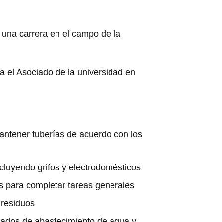
 una carrera en el campo de la
a el Asociado de la universidad en
 mantener tuberías de acuerdo con los
ncluyendo grifos y electrodomésticos
os para completar tareas generales
 residuos
ivados de abastecimiento de agua y