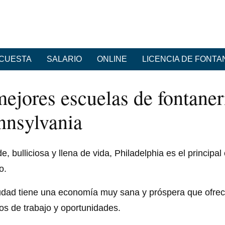
CUESTA
SALARIO
ONLINE
LICENCIA DE FONT
mejores escuelas de fontaner
nnsylvania
, bulliciosa y llena de vida, Philadelphia es el principal
o.
udad tiene una economía muy sana y próspera que ofre
os de trabajo y oportunidades.