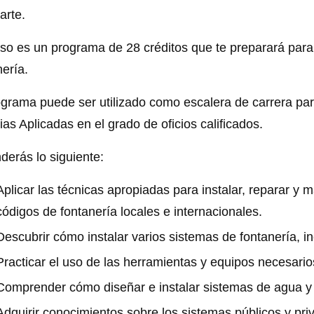
arte.
rso es un programa de 28 créditos que te preparará para
nería.
ograma puede ser utilizado como escalera de carrera par
ias Aplicadas en el grado de oficios calificados.
derás lo siguiente:
Aplicar las técnicas apropiadas para instalar, reparar y
códigos de fontanería locales e internacionales.
Descubrir cómo instalar varios sistemas de fontanería, i
Practicar el uso de las herramientas y equipos necesari
Comprender cómo diseñar e instalar sistemas de agua y
Adquirir conocimientos sobre los sistemas públicos y pr