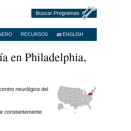
Buscar Programas
ANERO
RECURSOS
ENGLISH
ía en Philadelphia,
 centro neurálgico del
ce constantemente