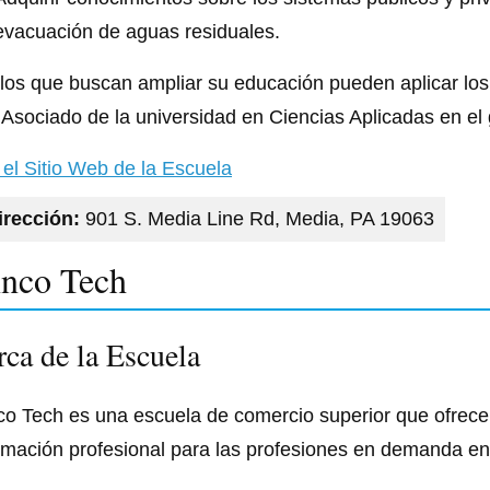
evacuación de aguas residuales.
los que buscan ampliar su educación pueden aplicar los 
 Asociado de la universidad en Ciencias Aplicadas en el g
a el Sitio Web de la Escuela
irección:
901 S. Media Line Rd, Media, PA 19063
nco Tech
ca de la Escuela
o Tech es una escuela de comercio superior que ofrece
rmación profesional para las profesiones en demanda en l