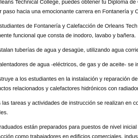
leans Technical College, puedes obtener tu Diploma de O
r paso hacia una emocionante carrera en Fontanería y C
studiantes de Fontanería y Calefacción de Orleans Tech
mente funcional que consta de inodoro, lavabo y bañera.
stalan tuberías de agua y desagüe, utilizando agua corrien
alentadores de agua -eléctricos, de gas y de aceite- se 
struye a los estudiantes en la instalación y reparación de
ctos relacionados y calefactores hidrónicos con radiado
 las tareas y actividades de instrucción se realizan en 
les.
raduados están preparados para puestos de nivel inicial 
acción como trabajadores en edificios comerciales, indust