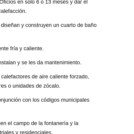
ficios en solo 6 o 13 meses y dar el
alefacción.
 diseñan y construyen un cuarto de baño
te fría y caliente.
instalan y se les da mantenimiento.
 calefactores de aire caliente forzado,
res o unidades de zócalo.
conjunción con los códigos municipales
en el campo de la fontanería y la
riales y residenciales.