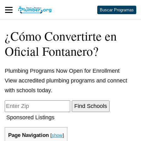
Buscar Programas
¿Cómo Convertirte en
Oficial Fontanero?
Plumbing Programs Now Open for Enrollment
View accredited plumbing programs and connect
with schools today.
Sponsored Listings
Page Navigation
[
show
]