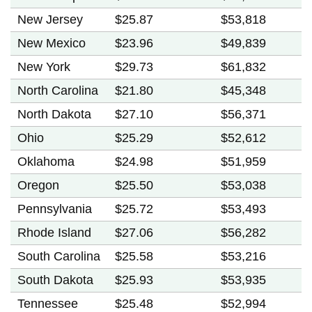
New Jersey
$25.87
$53,818
New Mexico
$23.96
$49,839
New York
$29.73
$61,832
North Carolina
$21.80
$45,348
North Dakota
$27.10
$56,371
Ohio
$25.29
$52,612
Oklahoma
$24.98
$51,959
Oregon
$25.50
$53,038
Pennsylvania
$25.72
$53,493
Rhode Island
$27.06
$56,282
South Carolina
$25.58
$53,216
South Dakota
$25.93
$53,935
Tennessee
$25.48
$52,994