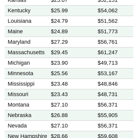
Kentucky
$25.99
$54,062
Louisiana
$24.79
$51,562
Maine
$24.89
$51,773
Maryland
$27.29
$56,761
Massachusetts
$29.45
$61,247
Michigan
$23.90
$49,713
Minnesota
$25.56
$53,167
Mississippi
$23.48
$48,846
Missouri
$23.43
$48,731
Montana
$27.10
$56,371
Nebraska
$26.88
$55,905
Nevada
$27.10
$56,371
New Hampshire
$28.66
$59,608