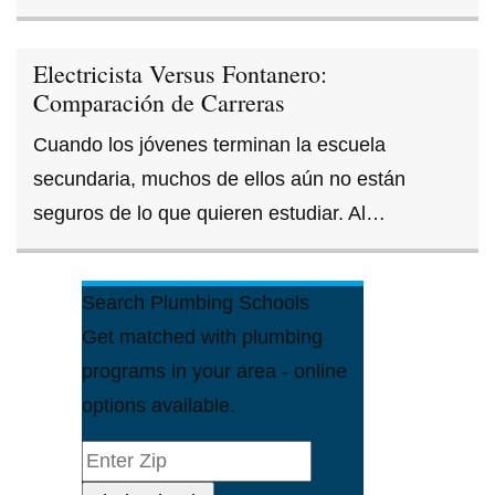
Electricista Versus Fontanero:
Comparación de Carreras
Cuando los jóvenes terminan la escuela
secundaria, muchos de ellos aún no están
seguros de lo que quieren estudiar. Al…
Search Plumbing Schools
Get matched with plumbing
programs in your area - online
options available.