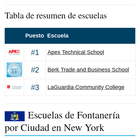
Tabla de resumen de escuelas
Puesto
Escuela
#1
Apex Technical School
#2
Berk Trade and Business School
#3
LaGuardia Community College
Escuelas de Fontanería
por Ciudad en New York