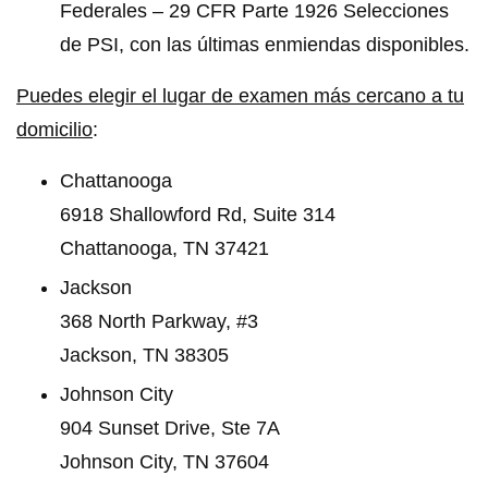
Federales – 29 CFR Parte 1926 Selecciones
de PSI, con las últimas enmiendas disponibles.
Puedes elegir el lugar de examen más cercano a tu
domicilio
:
Chattanooga
6918 Shallowford Rd, Suite 314
Chattanooga, TN 37421
Jackson
368 North Parkway, #3
Jackson, TN 38305
Johnson City
904 Sunset Drive, Ste 7A
Johnson City, TN 37604