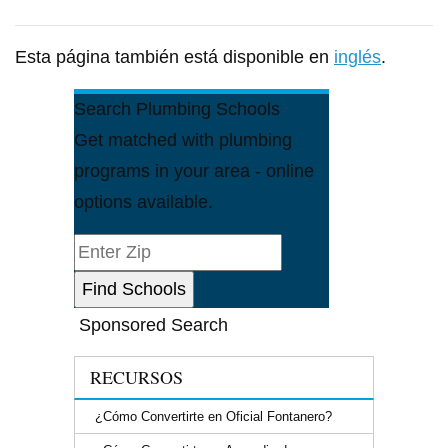
Esta página también está disponible en
inglés
.
Search Plumbing Schools
Get matched with plumbing
programs in your area - online
options available.
Sponsored Search
RECURSOS
¿Cómo Convertirte en Oficial Fontanero?