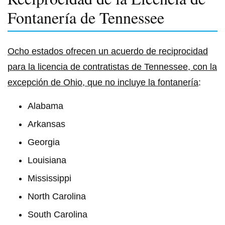
Fontanería de Tennessee
Ocho estados ofrecen un acuerdo de reciprocidad
para la licencia de contratistas de Tennessee, con la
excepción de Ohio, que no incluye la fontanería
:
Alabama
Arkansas
Georgia
Louisiana
Mississippi
North Carolina
South Carolina