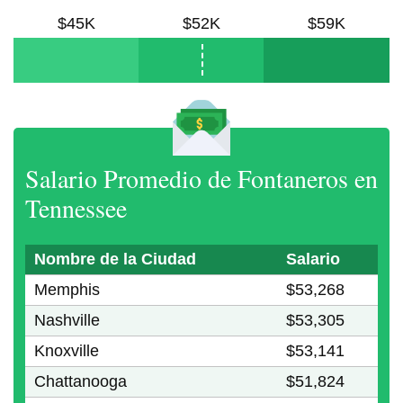
$45K
$52K
$59K
Salario Promedio de Fontaneros en
Tennessee
Nombre de la Ciudad
Salario
Memphis
$53,268
Nashville
$53,305
Knoxville
$53,141
Chattanooga
$51,824