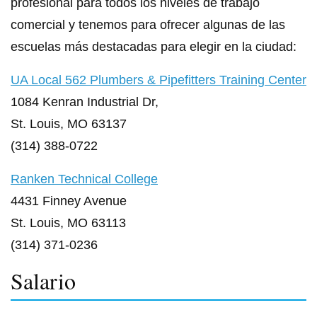
profesional para todos los niveles de trabajo
comercial y tenemos para ofrecer algunas de las
escuelas más destacadas para elegir en la ciudad:
UA Local 562 Plumbers & Pipefitters Training Center
1084 Kenran Industrial Dr,
St. Louis, MO 63137
(314) 388-0722
Ranken Technical College
4431 Finney Avenue
St. Louis, MO 63113
(314) 371-0236
Salario