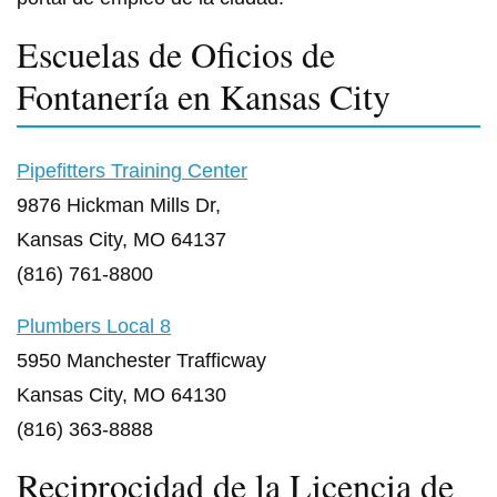
Escuelas de Oficios de
Fontanería en Kansas City
Pipefitters Training Center
9876 Hickman Mills Dr,
Kansas City, MO 64137
(816) 761-8800
Plumbers Local 8
5950 Manchester Trafficway
Kansas City, MO 64130
(816) 363-8888
Reciprocidad de la Licencia de