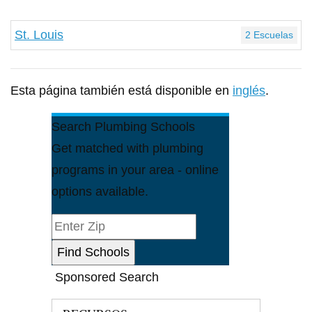
St. Louis
2 Escuelas
Esta página también está disponible en
inglés
.
Search Plumbing Schools
Get matched with plumbing
programs in your area - online
options available.
Sponsored Search