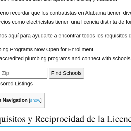
eno recordar que los contratistas en Alabama tienen dive
cios como electricistas tienen una licencia distinta de f
os aquí para ayudarte a encontrar todos los requisitos d
ing Programs Now Open for Enrollment
accredited plumbing programs and connect with schools
sored Listings
 Navigation
[
show
]
uisitos y Reciprocidad de la Lice