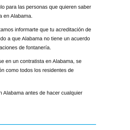
ulo para las personas que quieren saber
ia en Alabama.
tamos informarte que tu acreditación de
bido a que Alabama no tiene un acuerdo
caciones de fontanería.
rse en un contratista en Alabama, se
ión como todos los residentes de
n Alabama antes de hacer cualquier