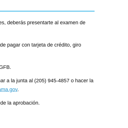
tes, deberás presentarte al examen de
e pagar con tarjeta de crédito, giro
PGFB.
mar a la junta al (205) 945-4857 o hacer la
ama.gov
.
 de la aprobación.