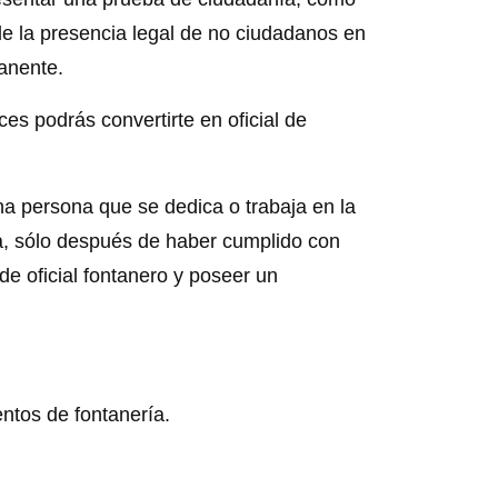
de la presencia legal de no ciudadanos en
anente.
es podrás convertirte en oficial de
na persona que se dedica o trabaja en la
ía, sólo después de haber cumplido con
de oficial fontanero y poseer un
ntos de fontanería.