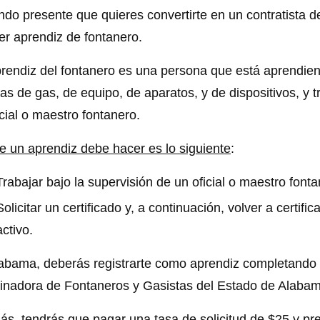
ndo presente que quieres convertirte en un contratista 
er aprendiz de fontanero.
rendiz del fontanero es una persona que está aprendien
ías de gas, de equipo, de aparatos, y de dispositivos, y 
icial o maestro fontanero.
e un aprendiz debe hacer es lo siguiente
:
Trabajar bajo la supervisión de un oficial o maestro fonta
Solicitar un certificado y, a continuación, volver a certif
activo.
abama, deberás registrarte como aprendiz completando el
nadora de Fontaneros y Gasistas del Estado de Alaba
s, tendrás que pagar una tasa de solicitud de $25 y p