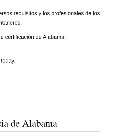
rsos requisitos y los profesionales de los
ontaneros.
e certificación de Alabama.
 today.
ncia de Alabama