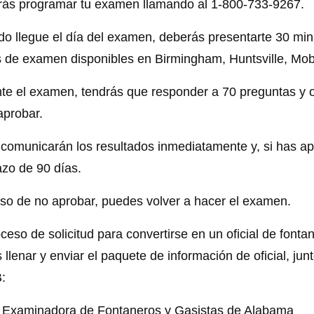
ás programar tu examen llamando al 1-800-733-9267.
o llegue el día del examen, deberás presentarte 30 min
 de examen disponibles en Birmingham, Huntsville, Mob
te el examen, tendrás que responder a 70 preguntas y 
aprobar.
 comunicarán los resultados inmediatamente y, si has apro
azo de 90 días.
so de no aprobar, puedes volver a hacer el examen.
oceso de solicitud para convertirse en un oficial de font
 llenar y enviar el paquete de información de oficial, junt
:
 Examinadora de Fontaneros y Gasistas de Alabama