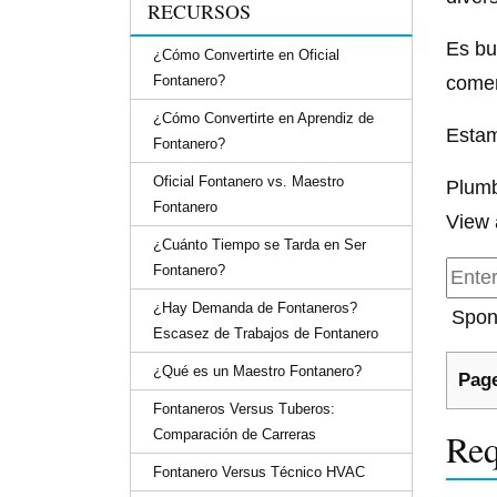
RECURSOS
Es bu
¿Cómo Convertirte en Oficial
Fontanero?
comer
¿Cómo Convertirte en Aprendiz de
Estam
Fontanero?
Oficial Fontanero vs. Maestro
Plumb
Fontanero
View 
¿Cuánto Tiempo se Tarda en Ser
Fontanero?
¿Hay Demanda de Fontaneros?
Spon
Escasez de Trabajos de Fontanero
¿Qué es un Maestro Fontanero?
Page
Fontaneros Versus Tuberos:
Req
Comparación de Carreras
Fontanero Versus Técnico HVAC