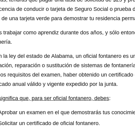
icencia de conducir o tarjeta de Seguro Social o prueba 
 de una tarjeta verde para demostrar tu residencia perm
 trabajar como aprendiz durante dos años, y sólo entonc
nería.
 la ley del estado de Alabama, un oficial fontanero es u
lación, reparación o sustitución de sistemas de fontaner
 los requisitos del examen, haber obtenido un certificado 
icado anual válido y vigente expedido por la junta.
significa que, para ser oficial fontanero, debes
:
Aprobar un examen en el que demostrarás tus conocimie
Solicitar un certificado de oficial fontanero.