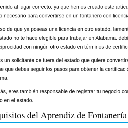
enido al lugar correcto, ya que hemos creado este artíc
lo necesario para convertirse en un fontanero con licenc
so de que ya poseas una licencia en otro estado, lamen
stado no te hace elegible para trabajar en Alabama, de
ciprocidad con ningún otro estado en términos de certifi
es un solicitante de fuera del estado que quiere converti
e que debes seguir los pasos para obtener la certificac
ama.
s, eres también responsable de registrar tu negocio co
jo en el estado.
uisitos del Aprendiz de Fontanería