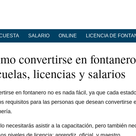
CUESTA
SALARIO
ONLINE
LICENCIA DE FONT
mo convertirse en fontaner
uelas, licencias y salarios
rtirse en fontanero no es nada fácil, ya que cada estad
os requisitos para las personas que desean convertirse e
nería.
lo necesitarás asistir a la capacitación, pero también ne
os niveles de licencia: aprendiz, oficial, y maestro.