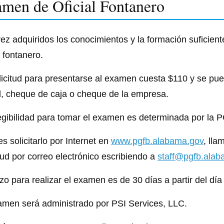
men de Oficial Fontanero
ez adquiridos los conocimientos y la formación suficien
l fontanero.
licitud para presentarse al examen cuesta $110 y se pued
l, cheque de caja o cheque de la empresa.
egibilidad para tomar el examen es determinada por la 
s solicitarlo por Internet en
www.pgfb.alabama.gov
, lla
itud por correo electrónico escribiendo a
staff@pgfb.alab
azo para realizar el examen es de 30 días a partir del día
amen será administrado por PSI Services, LLC.