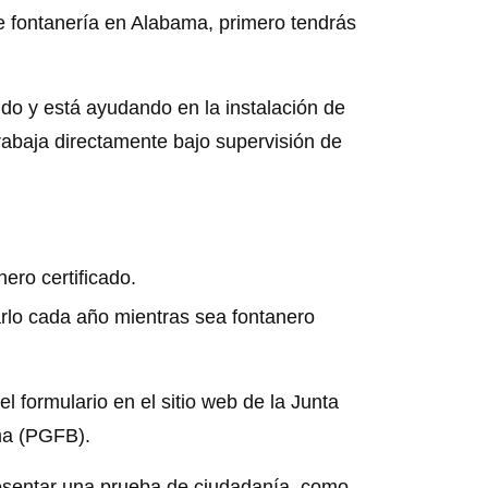
de fontanería en Alabama, primero tendrás
do y está ayudando en la instalación de
trabaja directamente bajo supervisión de
nero certificado.
icarlo cada año mientras sea fontanero
 formulario en el sitio web de la Junta
ma (PGFB).
resentar una prueba de ciudadanía, como