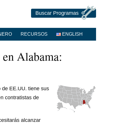
Buscar Programas
ANERO
RECURSOS
ENGLISH
o en Alabama:
o de EE.UU. tiene sus
n contratistas de
cesitarás alcanzar