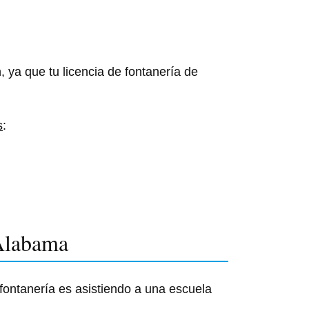
n, ya que tu licencia de fontanería de
s
:
 Alabama
fontanería es asistiendo a una escuela